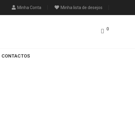
Minha Conta
Minha lista de desejos
0
CONTACTOS
24 Com SALICÓR