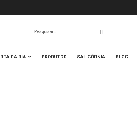
RTA DA RIA
PRODUTOS
SALICÓRNIA
BLOG
Excelente 20