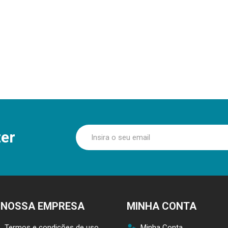
er
 NOSSA EMPRESA
MINHA CONTA
Termos e condições de uso
Minha Conta