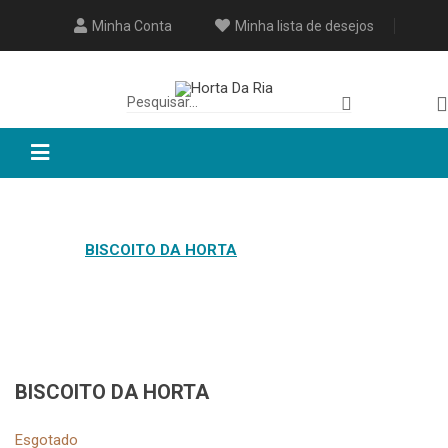
Minha Conta
Minha lista de desejos
HOME
BISCOITO DA HORTA
BISCOITO DA HORTA
Esgotado