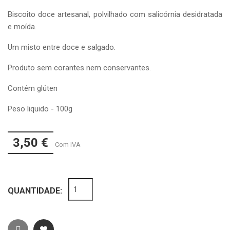
Biscoito doce artesanal, polvilhado com salicórnia desidratada
e moída.
Um misto entre doce e salgado.
Produto sem corantes nem conservantes.
Contém glúten
Peso liquido - 100g
3,50 €
Com IVA
QUANTIDADE: