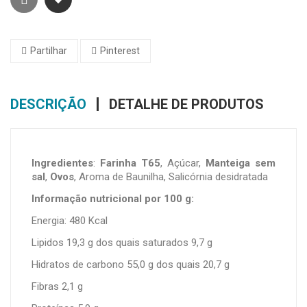
Partilhar
Pinterest
DESCRIÇÃO
DETALHE DE PRODUTOS
Ingredientes
:
Farinha T65
, Açúcar,
Manteiga sem
sal
,
Ovos
, Aroma de Baunilha, Salicórnia desidratada
Informação nutricional por 100 g:
Energia: 480 Kcal
Lipidos 19,3 g dos quais saturados 9,7 g
Hidratos de carbono 55,0 g dos quais 20,7 g
Fibras 2,1 g