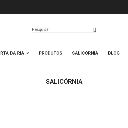
RTA DA RIA
PRODUTOS
SALICÓRNIA
BLOG
SALICÓRNIA