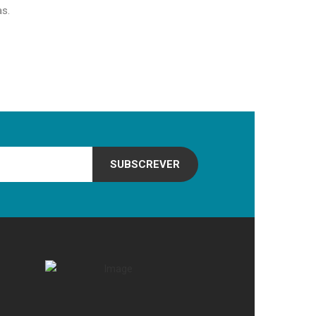
as.
SUBSCREVER