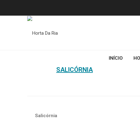
INÍCIO
HO
HOME
SALICÓRNIA
Salicórnia