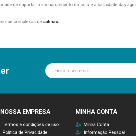
aridade de suportar o encharcamento do solo e a salinidade das águ
tram-se complexos de
salinas
.
er
 NOSSA EMPRESA
MINHA CONTA
Termos e condições de uso
Minha Conta
Política de Privacidade
Informação Pessoal