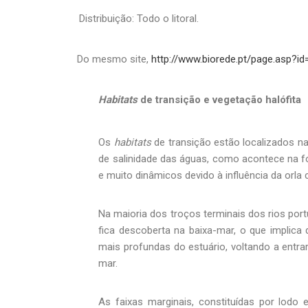
Distribuição: Todo o litoral.
Do mesmo site,
http://www.biorede.pt/page.asp?id
Habitats
de transição e vegetação halófita
Os
habitats
de transição estão localizados na
de salinidade das águas, como acontece na foz
e muito dinâmicos devido à influência da orla 
Na maioria dos troços terminais dos rios por
fica descoberta na baixa-mar, o que implic
mais profundas do estuário, voltando a entra
mar.
As faixas marginais, constituídas por lodo