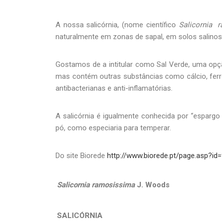
A nossa salicórnia, (nome científico
Salicornia 
naturalmente em zonas de sapal, em solos salinos
Gostamos de a intitular como Sal Verde, uma opçã
mas contém outras substâncias como cálcio, ferro
antibacterianas e anti-inflamatórias.
A salicórnia é igualmente conhecida por “esparg
pó, como especiaria para temperar.
Do site Biorede
http://www.biorede.pt/page.asp?id
Salicornia ramosissima
J. Woods
SALICÓRNIA