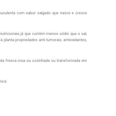
a suculenta com sabor salgado que nasce e cresce
nutricionais já que contém menos sódio que o sal,
lanta propriedades anti tumorais, antioxidantes,
mida fresca crua ou cozinhada ou transformada em
ica: