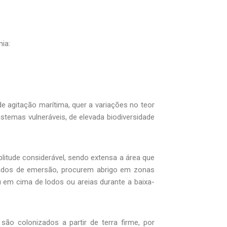
ia:
e agitação marítima, quer a variações no teor
istemas vulneráveis, de elevada biodiversidade
litude considerável, sendo extensa a área que
ngados de emersão, procurem abrigo em zonas
u em cima de lodos ou areias durante a baixa-
são colonizados a partir de terra firme, por