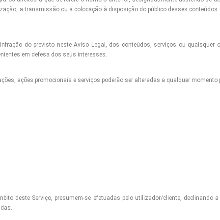
ialização, a transmissão ou a colocação à disposição do público desses conteúdo
nfração do previsto neste Aviso Legal, dos conteúdos, serviços ou quaisquer o
enientes em defesa dos seus interesses.
ações, ações promocionais e serviços poderão ser alteradas a qualquer momento p
to deste Serviço, presumem-se efetuadas pelo utilizador/cliente, declinando a
idas.