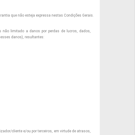
garantia que não esteja expressa nestas Condições Gerais.
s não limitado a danos por perdas de lucros, dados,
desses danos), resultantes:
ador/cliente e/ou por terceiros, em virtude de atrasos,