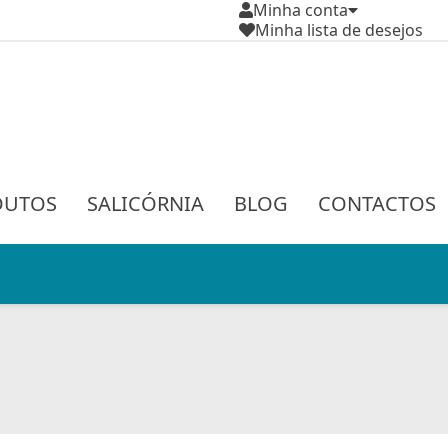
Minha conta
Minha lista de desejos
DUTOS
SALICÓRNIA
BLOG
CONTACTOS