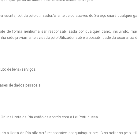
 escrita, obtida pelo utilizador/cliente de ou através do Serviço criará qualquer 
 pode de forma nenhuma ser responsabilizada por qualquer dano, incluindo, ma
a sido previamente avisado pelo Utilizador sobre a possibilidade da ocorrência 
tuto de bens/serviços;
bases de dados pessoais.
Online Horta da Ria estão de acordo com a Lei Portuguesa.
o a Horta da Ria não será responsável por quaisquer prejuízos sofridos pelo utiliz