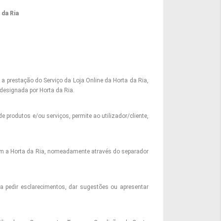
 da Ria
 a prestação do Serviço da Loja Online da Horta da Ria,
designada por Horta da Ria.
e produtos e/ou serviços, permite ao utilizador/cliente,
com a Horta da Ria, nomeadamente através do separador
ra pedir esclarecimentos, dar sugestões ou apresentar