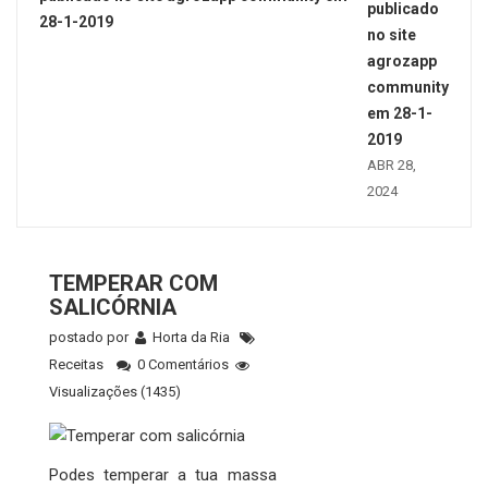
publicado
no site
agrozapp
community
em 28-1-
2019
ABR 28,
2024
TEMPERAR COM
SALICÓRNIA
postado por
Horta da Ria
Receitas
0 Comentários
Visualizações (1435)
Podes temperar a tua massa