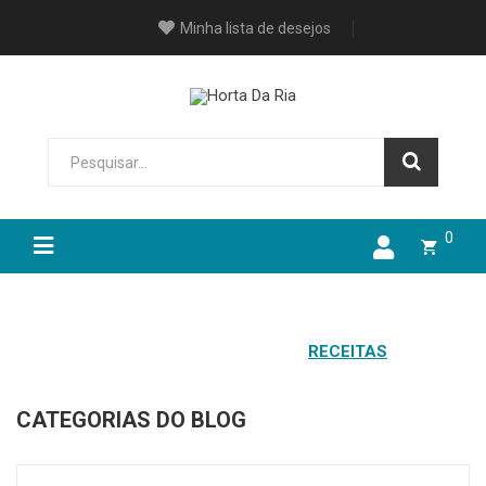
Minha lista de desejos
0
HOME
TODAS AS POSTAGENS
RECEITAS
CATEGORIAS DO BLOG