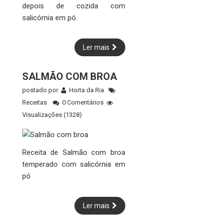
depois de cozida com
salicórnia em pó.
Ler mais
SALMÃO COM BROA
postado por
Horta da Ria
Receitas
0 Comentários
Visualizações (1328)
Receita de Salmão com broa
temperado com salicórnia em
pó
Ler mais