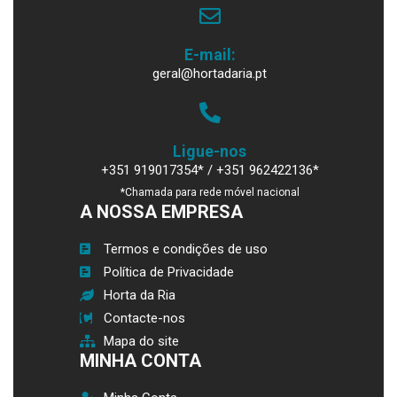
E-mail:
geral@hortadaria.pt
Ligue-nos
+351 919017354* / +351 962422136*
*Chamada para rede móvel nacional
A NOSSA EMPRESA
Termos e condições de uso
Política de Privacidade
Horta da Ria
Contacte-nos
Mapa do site
MINHA CONTA