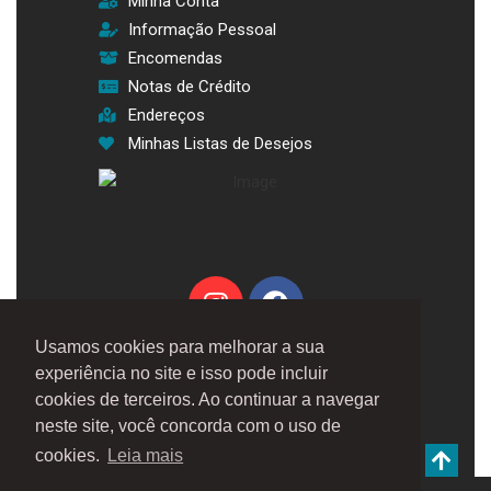
Minha Conta
Informação Pessoal
Encomendas
Notas de Crédito
Endereços
Minhas Listas de Desejos
Usamos cookies para melhorar a sua
experiência no site e isso pode incluir
cookies de terceiros. Ao continuar a navegar
neste site, você concorda com o uso de
desenvolvido por Rilop©
cookies.
Leia mais