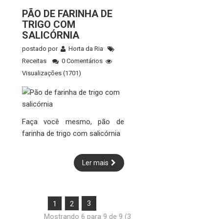
PÃO DE FARINHA DE
TRIGO COM
SALICÓRNIA
postado por
Horta da Ria
Receitas
0 Comentários
Visualizações (1701)
Faça você mesmo, pão de
farinha de trigo com salicórnia
Ler mais
3
1
2
Mostrando 6 para 9 de 9 (3