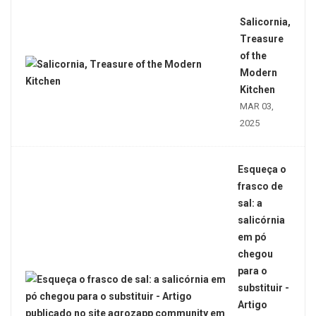
Salicornia,
Treasure
of the
Modern
Kitchen
MAR 03,
2025
Esqueça o
frasco de
sal: a
salicórnia
em pó
chegou
para o
substituir -
Artigo