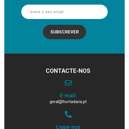
SUBSCREVER
CONTACTE-NOS
E-mail:
geral@hortadaria.pt
Ligue-nos