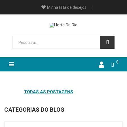
Minha lista de desejos
0
HOME
TODAS AS POSTAGENS
CATEGORIAS DO BLOG