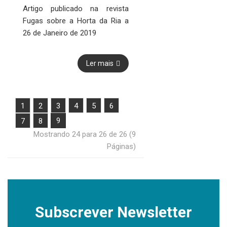
Artigo publicado na revista
Fugas sobre a Horta da Ria a
26 de Janeiro de 2019
Ler mais
1
2
3
4
5
6
9
7
8
Mostrando 24 para 26 de 26 (9
Páginas)
Subscrever Newsletter