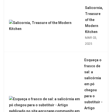
Salicornia,
Treasure
of the
Modern
Kitchen
MAR 03,
2025
Esqueça o
frasco de
sal: a
salicórnia
em pó
chegou
para o
substituir -
Artigo