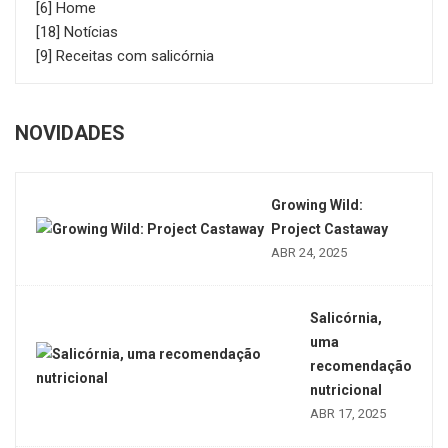
[6] Home
[18] Notícias
[9] Receitas com salicórnia
NOVIDADES
Growing Wild:
Project Castaway
ABR 24, 2025
Salicórnia,
uma
recomendação
nutricional
ABR 17, 2025