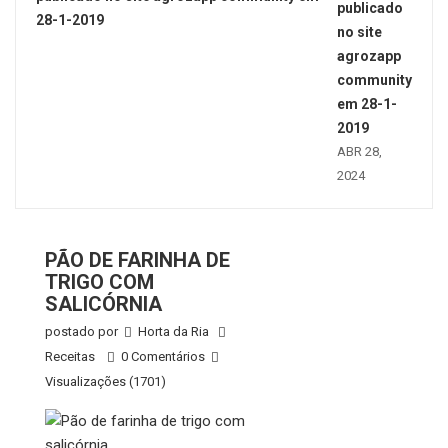
publicado
no site
agrozapp
community
em 28-1-
2019
ABR 28,
2024
PÃO DE FARINHA DE
TRIGO COM
SALICÓRNIA
postado por
Horta da Ria
Receitas
0 Comentários
Visualizações (1701)