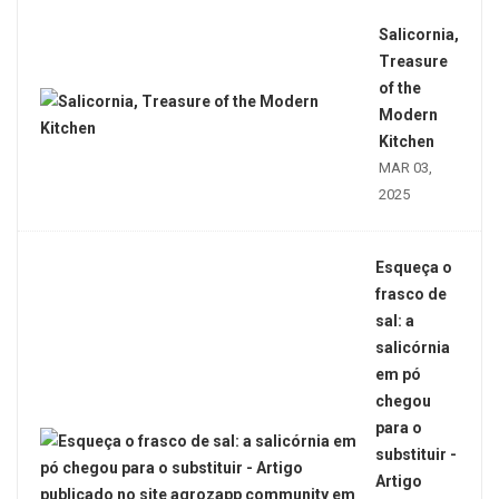
Salicornia,
Treasure
of the
Modern
Kitchen
MAR 03,
2025
Esqueça o
frasco de
sal: a
salicórnia
em pó
chegou
para o
substituir -
Artigo