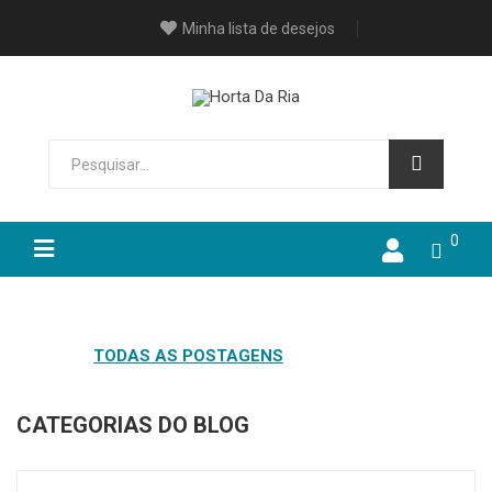
Minha lista de desejos
0
HOME
TODAS AS POSTAGENS
CATEGORIAS DO BLOG