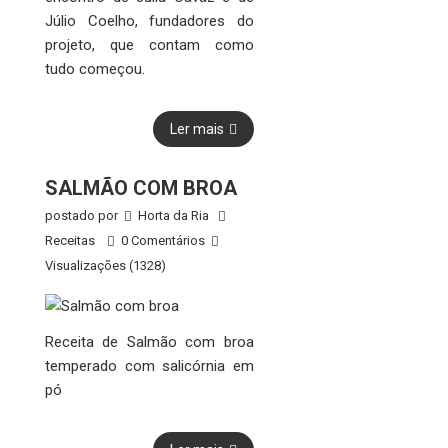
Júlio Coelho, fundadores do
projeto, que contam como
tudo começou.
Ler mais
SALMÃO COM BROA
postado por
Horta da Ria
Receitas
0 Comentários
Visualizações (1328)
Receita de Salmão com broa
temperado com salicórnia em
pó