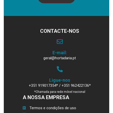
CONTACTE-NOS
E-mail:
geral@hortadaria.pt
Ligue-nos
+351 919017354* / +351 962422136*
*Chamada para rede móvel nacional
A NOSSA EMPRESA
Termos e condições de uso