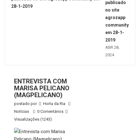
publicado
no site
agrozapp
community
em 28-1-
2019
ABR 28,
2024
ENTREVISTA COM
MARISA PELICANO
(MAGPELICANO)
postado por
Horta da Ria
Notícias
0 Comentários
Visualizações (1243)