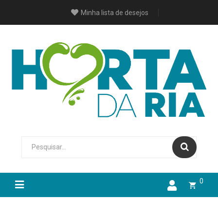
Minha lista de desejos
0