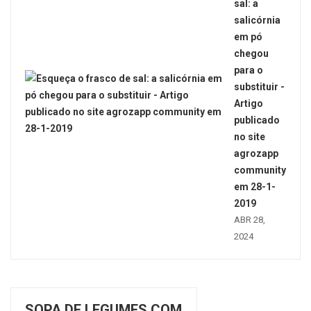
sal: a
salicórnia
em pó
chegou
para o
substituir -
Artigo
publicado
no site
agrozapp
community
em 28-1-
2019
ABR 28,
2024
SOPA DE LEGUMES COM