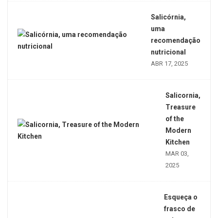
Salicórnia,
uma
recomendação
nutricional
ABR 17, 2025
Salicornia,
Treasure
of the
Modern
Kitchen
MAR 03,
2025
Esqueça o
frasco de