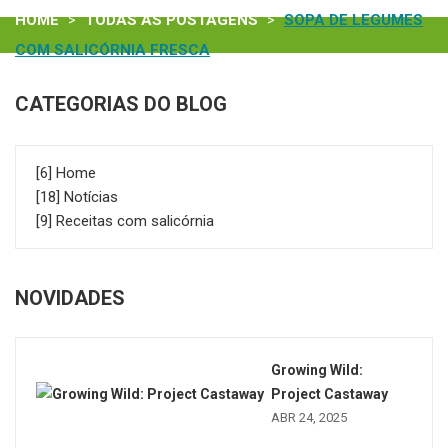
HOME
TODAS AS POSTAGENS
SOPA DE LEGUMES
COM SALICÓRNIA FRESCA
CATEGORIAS DO BLOG
[6] Home
[18] Notícias
[9] Receitas com salicórnia
NOVIDADES
Growing Wild:
Project Castaway
ABR 24, 2025