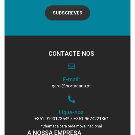
SUBSCREVER
CONTACTE-NOS
E-mail:
geral@hortadaria.pt
Ligue-nos
+351 919017354* / +351 962422136*
*Chamada para rede móvel nacional
A NOSSA EMPRESA