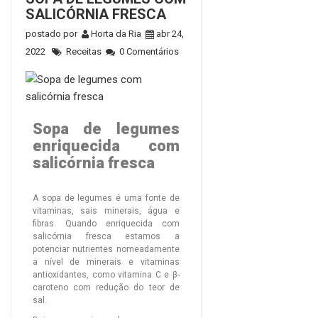
SALICÓRNIA FRESCA
postado por
Horta da Ria
abr 24,
2022
Receitas
0 Comentários
Sopa de legumes
enriquecida com
salicórnia fresca
A sopa de legumes é uma fonte de
vitaminas, sais minerais, água e
fibras. Quando enriquecida com
salicórnia fresca estamos a
potenciar nutrientes nomeadamente
a nível de minerais e vitaminas
antioxidantes, como vitamina C e β-
caroteno com redução do teor de
sal.