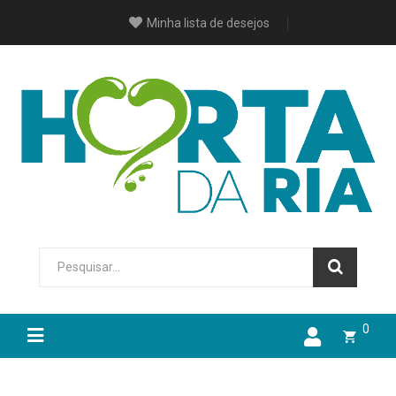
Minha lista de desejos
0