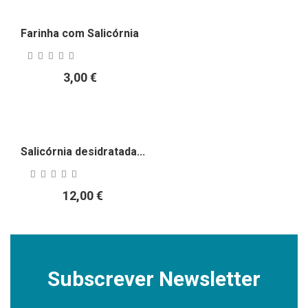
Farinha com Salicórnia
3,00 €
Salicórnia desidratada...
12,00 €
Subscrever Newsletter