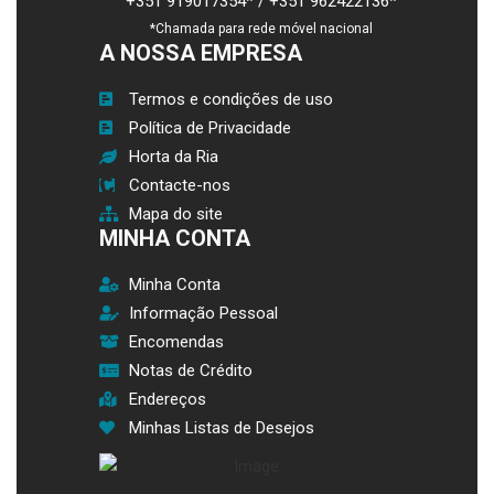
+351 919017354* / +351 962422136*
*Chamada para rede móvel nacional
A NOSSA EMPRESA
Termos e condições de uso
Política de Privacidade
Horta da Ria
Contacte-nos
Mapa do site
MINHA CONTA
Minha Conta
Informação Pessoal
Encomendas
Notas de Crédito
Endereços
Minhas Listas de Desejos