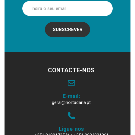
SUBSCREVER
CONTACTE-NOS
E-mail:
geral@hortadaria.pt
Ligue-nos