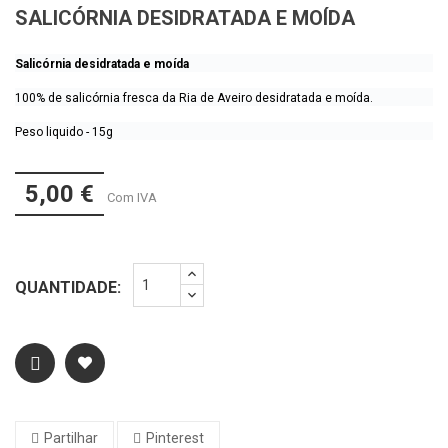
SALICÓRNIA DESIDRATADA E MOÍDA
Salicórnia
desidratada
e moída
100% de salicórnia fresca da Ria de Aveiro desidratada e moída.
Peso liquido - 15g
5,00 €
Com IVA
QUANTIDADE:
Partilhar
Pinterest