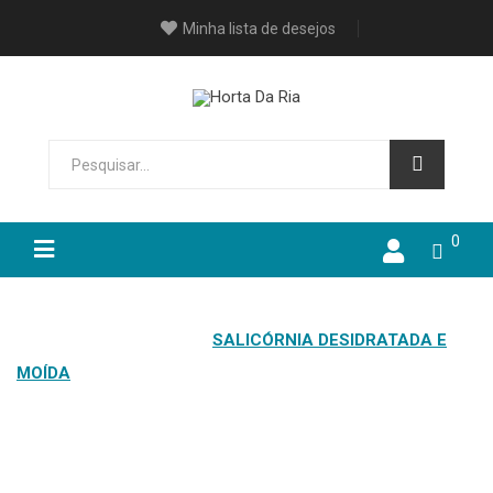
Minha lista de desejos
0
HOME
PRODUTOS
SALICÓRNIA DESIDRATADA E
MOÍDA