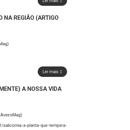
Ler mais
O NA REGIÃO (ARTIGO
)
Ler mais
MENTE) A NOSSA VIDA
)
icornia-a-planta-que-tempera-