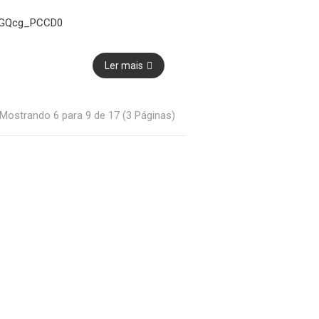
SGQcg_PCCD0
Ler mais
Mostrando 6 para 9 de 17 (3 Páginas)