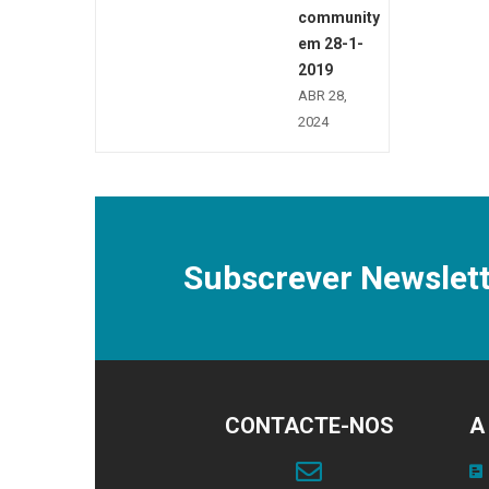
community
em 28-1-
2019
ABR 28,
2024
Subscrever Newslett
CONTACTE-NOS
A