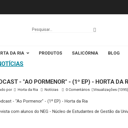
RTA DA RIA
PRODUTOS
SALICÓRNIA
BLOG
NOTÍCIAS
DCAST - "AO PORMENOR" - (1º EP) - HORTA DA 
ado por
Horta da Ria
Notícias
0 Comentários
Visualizações (1395
evista com alunos do NEG - Núcleo de Estudantes de Gestão da Univ