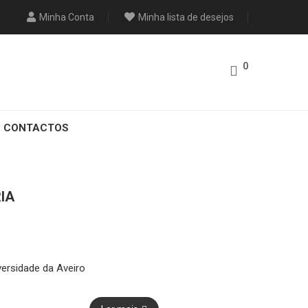
Minha Conta
Minha lista de desejos
0
CONTACTOS
RIA
)
ersidade da Aveiro