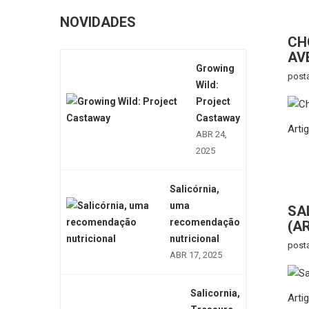
NOVIDADES
CH
AV
Growing
post
Wild:
Project
Castaway
Arti
ABR 24,
2025
Salicórnia,
uma
SA
recomendação
(A
nutricional
post
ABR 17, 2025
Salicornia,
Art