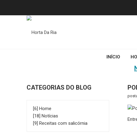
INÍCIO
HO
HOME
TODAS AS POSTAGENS
CATEGORIAS DO BLOG
PO
post
[6] Home
[18] Notícias
Entr
[9] Receitas com salicórnia